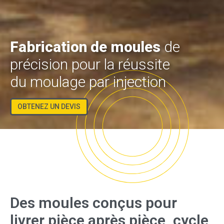
Fabrication de moules
de
précision pour la réussite
du moulage par injection
OBTENEZ UN DEVIS
Des moules conçus pour
livrer pièce après pièce, cycle